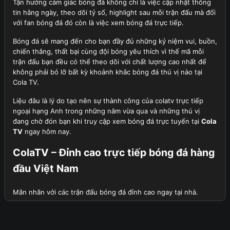
Tận hưởng cảm giác bóng đá không chỉ là việc cập nhật thông
tin hằng ngày, theo dõi tỷ số, highlight sau mỗi trận đấu mà đối
với fan bóng đá đó còn là việc xem bóng đá trực tiếp.
Bóng đá sẽ mang đến cho bạn đầy đủ những kỷ niệm vui, buồn,
chiến thắng, thất bại cùng đội bóng yêu thích vì thế mã mỗi
trận đấu bạn đều có thể theo dõi với chất lượng cao nhất để
không phải bỏ lỡ bất kỳ khoảnh khắc bóng đá thú vị nào tại
Cola TV.
Liệu đâu là lý do tạo nên sự thành công của colatv trực tiếp
ngoại hạng Anh trong những năm vừa qua và những thú vị
đang chờ đón bạn khi truy cập xem bóng đá trực tuyến tại
Cola
TV
ngay hôm nay.
ColaTV – Đỉnh cao trực tiếp bóng đá hàng
đầu Việt Nam
Mãn nhãn với các trận đấu bóng đá đỉnh cao ngay tại nhà.
Cola TV là cái tên không còn xa lạ với khán giả Việt Nam yêu
thích bóng đá, sẽ không quá nếu nói đây là lựa chọn hàng đầu