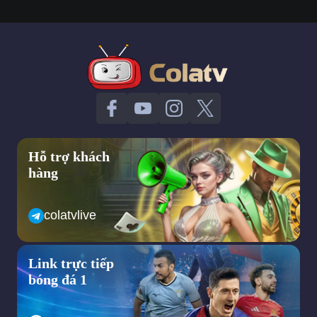
khi nghĩ đến việc xem truc tiep bong da hôm nay.
Có hơn 5 năm kinh nghiệm trên thị trường xem bong da truc
tuyen và đến nay colatv xem bong da không chỉ phục vụ khán
giả bằng những trận cầu đỉnh cao, hấp dẫn với chất lượng cao
mà lại hoàn toàn miễn phí khi truy cập, tham khảo các dịch vụ
tại đây.
Không khó để bạn có thể lựa chọn xem bất kỳ trận đấu yêu
thích nào tại colatv xem bong da. Vì chúng tôi đã sở hữu bản
quyền, đường link chính thống 100% và được kiểm duyệt trước
khi phục vụ khán giả xem tất cả các giải đấu, trận đấu bóng đá
Hỗ trợ khách
lớn nhỏ. Bao gồm từ Premier League,
hàng
La Liga, Serie A,..đến các giải đấu cấp ĐTQG như World Cup,
Euro, Copa America,..cho đến các giải đấu trong khu vực và
colatvlive
trong nước như V- League, Sea Games, AFF Cup,..
Khi truy cập xem bóng đá online tại Cola TV bạn hoàn toàn yên
tâm về thông tin khi đăng nhập vì đã có hệ thống bảo mật
Link trực tiếp
nhiều lớp an toàn, tránh rò rỉ.
bóng đá 1
Với mong muốn mang đến những trải nghiệm trọn vẹn, hấp dẫn
nhất vì thế mà sẽ có thêm phần tương tác với BLV, bạn bè,