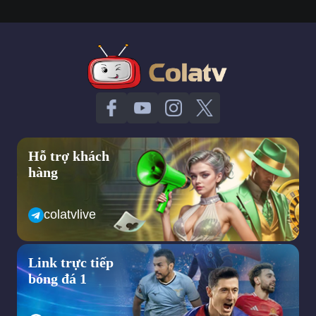
khi nghĩ đến việc xem truc tiep bong da hôm nay.
Có hơn 5 năm kinh nghiệm trên thị trường xem bong da truc
tuyen và đến nay colatv xem bong da không chỉ phục vụ khán
giả bằng những trận cầu đỉnh cao, hấp dẫn với chất lượng cao
mà lại hoàn toàn miễn phí khi truy cập, tham khảo các dịch vụ
tại đây.
Không khó để bạn có thể lựa chọn xem bất kỳ trận đấu yêu
thích nào tại colatv xem bong da. Vì chúng tôi đã sở hữu bản
quyền, đường link chính thống 100% và được kiểm duyệt trước
khi phục vụ khán giả xem tất cả các giải đấu, trận đấu bóng đá
Hỗ trợ khách
lớn nhỏ. Bao gồm từ Premier League,
hàng
La Liga, Serie A,..đến các giải đấu cấp ĐTQG như World Cup,
Euro, Copa America,..cho đến các giải đấu trong khu vực và
colatvlive
trong nước như V- League, Sea Games, AFF Cup,..
Khi truy cập xem bóng đá online tại Cola TV bạn hoàn toàn yên
tâm về thông tin khi đăng nhập vì đã có hệ thống bảo mật
Link trực tiếp
nhiều lớp an toàn, tránh rò rỉ.
bóng đá 1
Với mong muốn mang đến những trải nghiệm trọn vẹn, hấp dẫn
nhất vì thế mà sẽ có thêm phần tương tác với BLV, bạn bè,