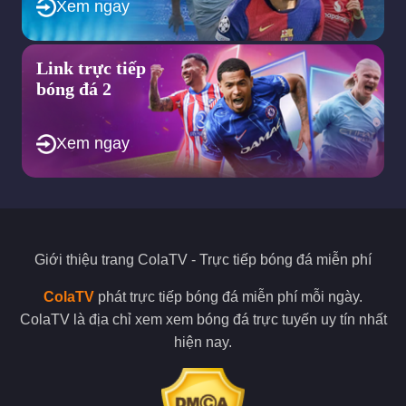
Xem ngay
cộng đồng yêu bóng đá về những thông tin trong trận đấu.
Điều này sẽ tạo cho bạn cảm giác xem bóng đá hấp dẫn, thú vị
nhất.
Link trực tiếp
Sứ mệnh được Colatv đề ra trong tương
bóng đá 2
lai?
Xem ngay
Cola TV mục tiêu to lớn trở thành website bóng đá số 1 Việt
Nam hiện nay.
Chúng ta đang sống trong thế kỷ 21, thời đại của công nghệ
4.0 vì thế mà dường như Internet là thứ không thể thiếu trong
bất kỳ mục đích sống nào.
Giới thiệu trang
ColaTV
- Trực tiếp bóng đá miễn phí
Và không là ngoại lệ khi việc xem bong da ngày nay cũng được
lựa chọn xem bong da truc tiep ngày càng gia tăng so với việc
ColaTV
phát trực tiếp bóng đá miễn phí mỗi ngày.
đến trực tiếp sân vận động. Điều này vừa giúp giảm chi phí vé
ColaTV là địa chỉ xem xem bóng đá trực tuyến uy tín nhất
xem và cả khoảng cách di chuyển.
hiện nay.
Thế nhưng trên thị trường xem bong da truc tiep lại xuất hiện
quá nhiều trang web kém chất lượng, kém uy tín hay lừa đảo
rất dễ làm người xem, mất tiền hay bực bội.