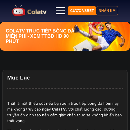
CƯỢC VSBET
NHẬN KM
Trang chủ
COLATV
TRỰC TIẾP BÓNG ĐÁ
MIỄN PHÍ
- XEM TTBD HD 90
Lịch thi đấu
PHÚT
Bảng xếp hạng
Kết quả
Nhận định
Tin tức
Mục Lục
Thật là một thiếu sót nếu bạn xem trực tiếp bóng đá hôm nay
mà không truy cập ngay
ColaTV
. Với chất lượng cao, đường
truyền ổn định tạo nên cảm giác chân thực sẽ không khiến bạn
thất vọng.