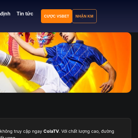
định
Tin tức
CƯỢC VSBET
NHẬN KM
à không truy cập ngay
ColaTV
. Với chất lượng cao, đường
hất vọng.