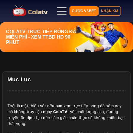
CƯỢC VSBET
NHẬN KM
Trang chủ
COLATV
TRỰC TIẾP BÓNG ĐÁ
MIỄN PHÍ
- XEM TTBD HD 90
Lịch thi đấu
PHÚT
Bảng xếp hạng
Kết quả
Nhận định
Tin tức
Mục Lục
Thật là một thiếu sót nếu bạn xem trực tiếp bóng đá hôm nay
mà không truy cập ngay
ColaTV
. Với chất lượng cao, đường
truyền ổn định tạo nên cảm giác chân thực sẽ không khiến bạn
thất vọng.