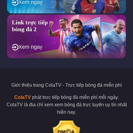
Xem ngay
cộng đồng yêu bóng đá về những thông tin trong trận đấu.
Điều này sẽ tạo cho bạn cảm giác xem bóng đá hấp dẫn, thú vị
nhất.
Link trực tiếp
Sứ mệnh được Colatv đề ra trong tương
bóng đá 2
lai?
Xem ngay
Cola TV mục tiêu to lớn trở thành website bóng đá số 1 Việt
Nam hiện nay.
Chúng ta đang sống trong thế kỷ 21, thời đại của công nghệ
4.0 vì thế mà dường như Internet là thứ không thể thiếu trong
bất kỳ mục đích sống nào.
Giới thiệu trang
ColaTV
- Trực tiếp bóng đá miễn phí
Và không là ngoại lệ khi việc xem bong da ngày nay cũng được
lựa chọn xem bong da truc tiep ngày càng gia tăng so với việc
ColaTV
phát trực tiếp bóng đá miễn phí mỗi ngày.
đến trực tiếp sân vận động. Điều này vừa giúp giảm chi phí vé
ColaTV là địa chỉ xem xem bóng đá trực tuyến uy tín nhất
xem và cả khoảng cách di chuyển.
hiện nay.
Thế nhưng trên thị trường xem bong da truc tiep lại xuất hiện
quá nhiều trang web kém chất lượng, kém uy tín hay lừa đảo
rất dễ làm người xem, mất tiền hay bực bội.