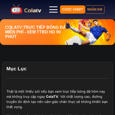
CƯỢC VSBET
NHẬN KM
Trang chủ
COLATV
TRỰC TIẾP BÓNG ĐÁ
MIỄN PHÍ
- XEM TTBD HD 90
Lịch thi đấu
PHÚT
Bảng xếp hạng
Kết quả
Nhận định
Tin tức
Mục Lục
Thật là một thiếu sót nếu bạn xem trực tiếp bóng đá hôm nay
mà không truy cập ngay
ColaTV
. Với chất lượng cao, đường
truyền ổn định tạo nên cảm giác chân thực sẽ không khiến bạn
thất vọng.