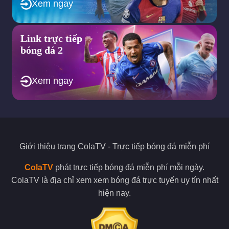
Xem ngay
cộng đồng yêu bóng đá về những thông tin trong trận đấu.
Điều này sẽ tạo cho bạn cảm giác xem bóng đá hấp dẫn, thú vị
nhất.
Link trực tiếp
Sứ mệnh được Colatv đề ra trong tương
bóng đá 2
lai?
Xem ngay
Cola TV mục tiêu to lớn trở thành website bóng đá số 1 Việt
Nam hiện nay.
Chúng ta đang sống trong thế kỷ 21, thời đại của công nghệ
4.0 vì thế mà dường như Internet là thứ không thể thiếu trong
bất kỳ mục đích sống nào.
Giới thiệu trang
ColaTV
- Trực tiếp bóng đá miễn phí
Và không là ngoại lệ khi việc xem bong da ngày nay cũng được
lựa chọn xem bong da truc tiep ngày càng gia tăng so với việc
ColaTV
phát trực tiếp bóng đá miễn phí mỗi ngày.
đến trực tiếp sân vận động. Điều này vừa giúp giảm chi phí vé
ColaTV là địa chỉ xem xem bóng đá trực tuyến uy tín nhất
xem và cả khoảng cách di chuyển.
hiện nay.
Thế nhưng trên thị trường xem bong da truc tiep lại xuất hiện
quá nhiều trang web kém chất lượng, kém uy tín hay lừa đảo
rất dễ làm người xem, mất tiền hay bực bội.