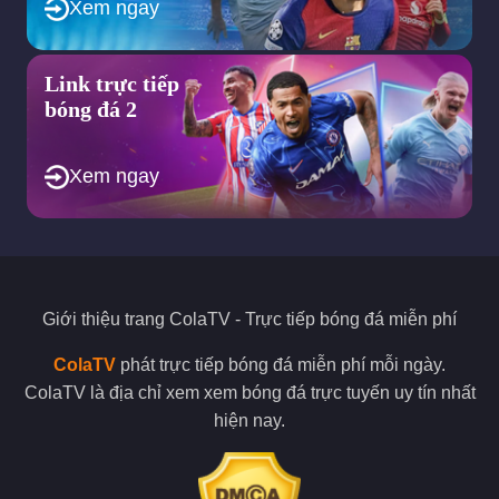
Xem ngay
cộng đồng yêu bóng đá về những thông tin trong trận đấu.
Điều này sẽ tạo cho bạn cảm giác xem bóng đá hấp dẫn, thú vị
nhất.
Link trực tiếp
Sứ mệnh được Colatv đề ra trong tương
bóng đá 2
lai?
Xem ngay
Cola TV mục tiêu to lớn trở thành website bóng đá số 1 Việt
Nam hiện nay.
Chúng ta đang sống trong thế kỷ 21, thời đại của công nghệ
4.0 vì thế mà dường như Internet là thứ không thể thiếu trong
bất kỳ mục đích sống nào.
Giới thiệu trang
ColaTV
- Trực tiếp bóng đá miễn phí
Và không là ngoại lệ khi việc xem bong da ngày nay cũng được
lựa chọn xem bong da truc tiep ngày càng gia tăng so với việc
ColaTV
phát trực tiếp bóng đá miễn phí mỗi ngày.
đến trực tiếp sân vận động. Điều này vừa giúp giảm chi phí vé
ColaTV là địa chỉ xem xem bóng đá trực tuyến uy tín nhất
xem và cả khoảng cách di chuyển.
hiện nay.
Thế nhưng trên thị trường xem bong da truc tiep lại xuất hiện
quá nhiều trang web kém chất lượng, kém uy tín hay lừa đảo
rất dễ làm người xem, mất tiền hay bực bội.