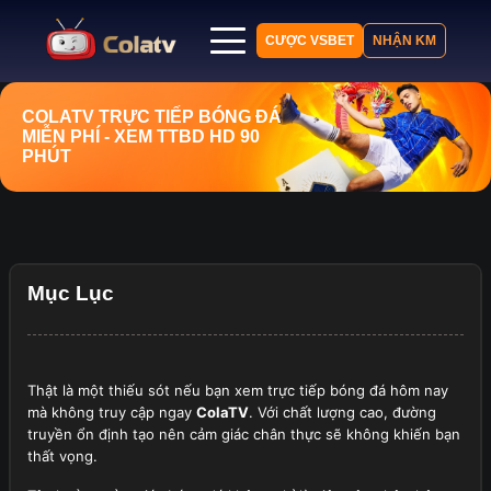
CƯỢC VSBET
NHẬN KM
Trang chủ
COLATV
TRỰC TIẾP BÓNG ĐÁ
MIỄN PHÍ
- XEM TTBD HD 90
Lịch thi đấu
PHÚT
Bảng xếp hạng
Kết quả
Nhận định
Tin tức
Mục Lục
Thật là một thiếu sót nếu bạn xem trực tiếp bóng đá hôm nay
mà không truy cập ngay
ColaTV
. Với chất lượng cao, đường
truyền ổn định tạo nên cảm giác chân thực sẽ không khiến bạn
thất vọng.