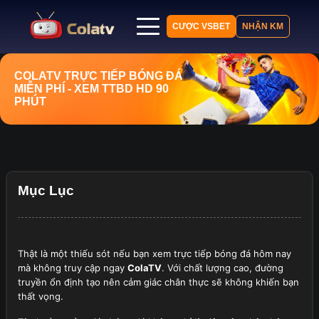
CƯỢC VSBET
NHẬN KM
Trang chủ
COLATV
TRỰC TIẾP BÓNG ĐÁ
MIỄN PHÍ
- XEM TTBD HD 90
Lịch thi đấu
PHÚT
Bảng xếp hạng
Kết quả
Nhận định
Tin tức
Mục Lục
Thật là một thiếu sót nếu bạn xem trực tiếp bóng đá hôm nay
mà không truy cập ngay
ColaTV
. Với chất lượng cao, đường
truyền ổn định tạo nên cảm giác chân thực sẽ không khiến bạn
thất vọng.