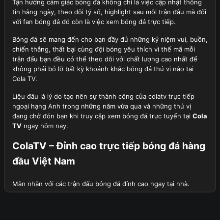
Tận hưởng cảm giác bóng đá không chỉ là việc cập nhật thông
tin hằng ngày, theo dõi tỷ số, highlight sau mỗi trận đấu mà đối
với fan bóng đá đó còn là việc xem bóng đá trực tiếp.
Bóng đá sẽ mang đến cho bạn đầy đủ những kỷ niệm vui, buồn,
chiến thắng, thất bại cùng đội bóng yêu thích vì thế mã mỗi
trận đấu bạn đều có thể theo dõi với chất lượng cao nhất để
không phải bỏ lỡ bất kỳ khoảnh khắc bóng đá thú vị nào tại
Cola TV.
Liệu đâu là lý do tạo nên sự thành công của colatv trực tiếp
ngoại hạng Anh trong những năm vừa qua và những thú vị
đang chờ đón bạn khi truy cập xem bóng đá trực tuyến tại
Cola
TV
ngay hôm nay.
ColaTV – Đỉnh cao trực tiếp bóng đá hàng
đầu Việt Nam
Mãn nhãn với các trận đấu bóng đá đỉnh cao ngay tại nhà.
Cola TV là cái tên không còn xa lạ với khán giả Việt Nam yêu
thích bóng đá, sẽ không quá nếu nói đây là lựa chọn hàng đầu