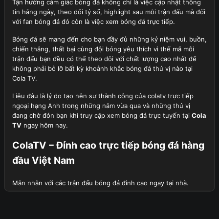
Tận hưởng cảm giác bóng đá không chỉ là việc cập nhật thông
tin hằng ngày, theo dõi tỷ số, highlight sau mỗi trận đấu mà đối
với fan bóng đá đó còn là việc xem bóng đá trực tiếp.
Bóng đá sẽ mang đến cho bạn đầy đủ những kỷ niệm vui, buồn,
chiến thắng, thất bại cùng đội bóng yêu thích vì thế mã mỗi
trận đấu bạn đều có thể theo dõi với chất lượng cao nhất để
không phải bỏ lỡ bất kỳ khoảnh khắc bóng đá thú vị nào tại
Cola TV.
Liệu đâu là lý do tạo nên sự thành công của colatv trực tiếp
ngoại hạng Anh trong những năm vừa qua và những thú vị
đang chờ đón bạn khi truy cập xem bóng đá trực tuyến tại
Cola
TV
ngay hôm nay.
ColaTV – Đỉnh cao trực tiếp bóng đá hàng
đầu Việt Nam
Mãn nhãn với các trận đấu bóng đá đỉnh cao ngay tại nhà.
Cola TV là cái tên không còn xa lạ với khán giả Việt Nam yêu
thích bóng đá, sẽ không quá nếu nói đây là lựa chọn hàng đầu