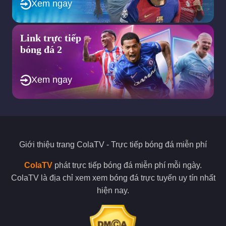
Xem ngay
cộng đồng yêu bóng đá về những thông tin trong trận đấu.
Điều này sẽ tạo cho bạn cảm giác xem bóng đá hấp dẫn, thú vị
nhất.
Link trực tiếp
Sứ mệnh được Colatv đề ra trong tương
bóng đá 2
lai?
Xem ngay
Cola TV mục tiêu to lớn trở thành website bóng đá số 1 Việt
Nam hiện nay.
Chúng ta đang sống trong thế kỷ 21, thời đại của công nghệ
4.0 vì thế mà dường như Internet là thứ không thể thiếu trong
bất kỳ mục đích sống nào.
Giới thiệu trang
ColaTV
- Trực tiếp bóng đá miễn phí
Và không là ngoại lệ khi việc xem bong da ngày nay cũng được
lựa chọn xem bong da truc tiep ngày càng gia tăng so với việc
ColaTV
phát trực tiếp bóng đá miễn phí mỗi ngày.
đến trực tiếp sân vận động. Điều này vừa giúp giảm chi phí vé
ColaTV là địa chỉ xem xem bóng đá trực tuyến uy tín nhất
xem và cả khoảng cách di chuyển.
hiện nay.
Thế nhưng trên thị trường xem bong da truc tiep lại xuất hiện
quá nhiều trang web kém chất lượng, kém uy tín hay lừa đảo
rất dễ làm người xem, mất tiền hay bực bội.