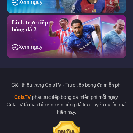
Xem ngay
cộng đồng yêu bóng đá về những thông tin trong trận đấu.
Điều này sẽ tạo cho bạn cảm giác xem bóng đá hấp dẫn, thú vị
nhất.
Link trực tiếp
Sứ mệnh được Colatv đề ra trong tương
bóng đá 2
lai?
Xem ngay
Cola TV mục tiêu to lớn trở thành website bóng đá số 1 Việt
Nam hiện nay.
Chúng ta đang sống trong thế kỷ 21, thời đại của công nghệ
4.0 vì thế mà dường như Internet là thứ không thể thiếu trong
bất kỳ mục đích sống nào.
Giới thiệu trang
ColaTV
- Trực tiếp bóng đá miễn phí
Và không là ngoại lệ khi việc xem bong da ngày nay cũng được
lựa chọn xem bong da truc tiep ngày càng gia tăng so với việc
ColaTV
phát trực tiếp bóng đá miễn phí mỗi ngày.
đến trực tiếp sân vận động. Điều này vừa giúp giảm chi phí vé
ColaTV là địa chỉ xem xem bóng đá trực tuyến uy tín nhất
xem và cả khoảng cách di chuyển.
hiện nay.
Thế nhưng trên thị trường xem bong da truc tiep lại xuất hiện
quá nhiều trang web kém chất lượng, kém uy tín hay lừa đảo
rất dễ làm người xem, mất tiền hay bực bội.