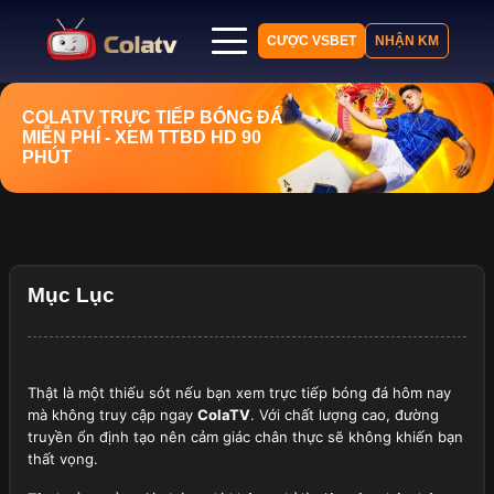
CƯỢC VSBET
NHẬN KM
Trang chủ
COLATV
TRỰC TIẾP BÓNG ĐÁ
MIỄN PHÍ
- XEM TTBD HD 90
Lịch thi đấu
PHÚT
Bảng xếp hạng
Kết quả
Nhận định
Tin tức
Mục Lục
Thật là một thiếu sót nếu bạn xem trực tiếp bóng đá hôm nay
mà không truy cập ngay
ColaTV
. Với chất lượng cao, đường
truyền ổn định tạo nên cảm giác chân thực sẽ không khiến bạn
thất vọng.