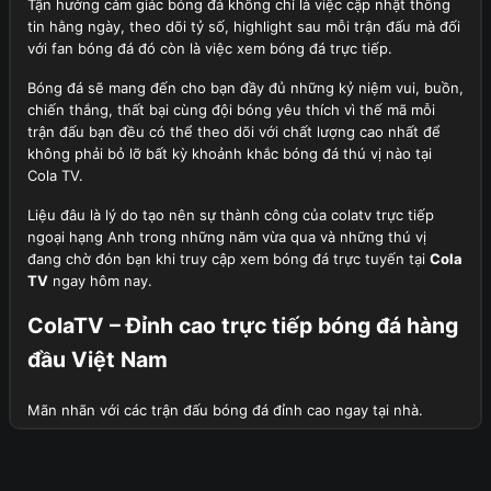
Tận hưởng cảm giác bóng đá không chỉ là việc cập nhật thông
tin hằng ngày, theo dõi tỷ số, highlight sau mỗi trận đấu mà đối
với fan bóng đá đó còn là việc xem bóng đá trực tiếp.
Bóng đá sẽ mang đến cho bạn đầy đủ những kỷ niệm vui, buồn,
chiến thắng, thất bại cùng đội bóng yêu thích vì thế mã mỗi
trận đấu bạn đều có thể theo dõi với chất lượng cao nhất để
không phải bỏ lỡ bất kỳ khoảnh khắc bóng đá thú vị nào tại
Cola TV.
Liệu đâu là lý do tạo nên sự thành công của colatv trực tiếp
ngoại hạng Anh trong những năm vừa qua và những thú vị
đang chờ đón bạn khi truy cập xem bóng đá trực tuyến tại
Cola
TV
ngay hôm nay.
ColaTV – Đỉnh cao trực tiếp bóng đá hàng
đầu Việt Nam
Mãn nhãn với các trận đấu bóng đá đỉnh cao ngay tại nhà.
Cola TV là cái tên không còn xa lạ với khán giả Việt Nam yêu
thích bóng đá, sẽ không quá nếu nói đây là lựa chọn hàng đầu