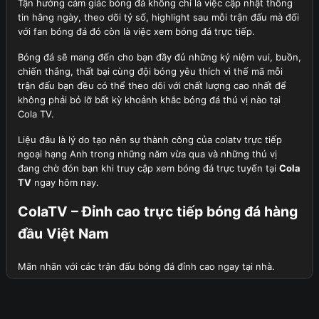
Tận hưởng cảm giác bóng đá không chỉ là việc cập nhật thông
tin hằng ngày, theo dõi tỷ số, highlight sau mỗi trận đấu mà đối
với fan bóng đá đó còn là việc xem bóng đá trực tiếp.
Bóng đá sẽ mang đến cho bạn đầy đủ những kỷ niệm vui, buồn,
chiến thắng, thất bại cùng đội bóng yêu thích vì thế mã mỗi
trận đấu bạn đều có thể theo dõi với chất lượng cao nhất để
không phải bỏ lỡ bất kỳ khoảnh khắc bóng đá thú vị nào tại
Cola TV.
Liệu đâu là lý do tạo nên sự thành công của colatv trực tiếp
ngoại hạng Anh trong những năm vừa qua và những thú vị
đang chờ đón bạn khi truy cập xem bóng đá trực tuyến tại
Cola
TV
ngay hôm nay.
ColaTV – Đỉnh cao trực tiếp bóng đá hàng
đầu Việt Nam
Mãn nhãn với các trận đấu bóng đá đỉnh cao ngay tại nhà.
Cola TV là cái tên không còn xa lạ với khán giả Việt Nam yêu
thích bóng đá, sẽ không quá nếu nói đây là lựa chọn hàng đầu