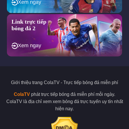
Xem ngay
cộng đồng yêu bóng đá về những thông tin trong trận đấu.
Điều này sẽ tạo cho bạn cảm giác xem bóng đá hấp dẫn, thú vị
nhất.
Link trực tiếp
Sứ mệnh được Colatv đề ra trong tương
bóng đá 2
lai?
Xem ngay
Cola TV mục tiêu to lớn trở thành website bóng đá số 1 Việt
Nam hiện nay.
Chúng ta đang sống trong thế kỷ 21, thời đại của công nghệ
4.0 vì thế mà dường như Internet là thứ không thể thiếu trong
bất kỳ mục đích sống nào.
Giới thiệu trang
ColaTV
- Trực tiếp bóng đá miễn phí
Và không là ngoại lệ khi việc xem bong da ngày nay cũng được
lựa chọn xem bong da truc tiep ngày càng gia tăng so với việc
ColaTV
phát trực tiếp bóng đá miễn phí mỗi ngày.
đến trực tiếp sân vận động. Điều này vừa giúp giảm chi phí vé
ColaTV là địa chỉ xem xem bóng đá trực tuyến uy tín nhất
xem và cả khoảng cách di chuyển.
hiện nay.
Thế nhưng trên thị trường xem bong da truc tiep lại xuất hiện
quá nhiều trang web kém chất lượng, kém uy tín hay lừa đảo
rất dễ làm người xem, mất tiền hay bực bội.