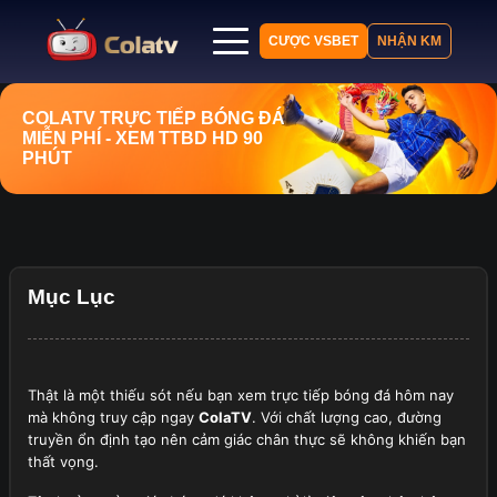
CƯỢC VSBET
NHẬN KM
Trang chủ
COLATV
TRỰC TIẾP BÓNG ĐÁ
MIỄN PHÍ
- XEM TTBD HD 90
Lịch thi đấu
PHÚT
Bảng xếp hạng
Kết quả
Nhận định
Tin tức
Mục Lục
Thật là một thiếu sót nếu bạn xem trực tiếp bóng đá hôm nay
mà không truy cập ngay
ColaTV
. Với chất lượng cao, đường
truyền ổn định tạo nên cảm giác chân thực sẽ không khiến bạn
thất vọng.