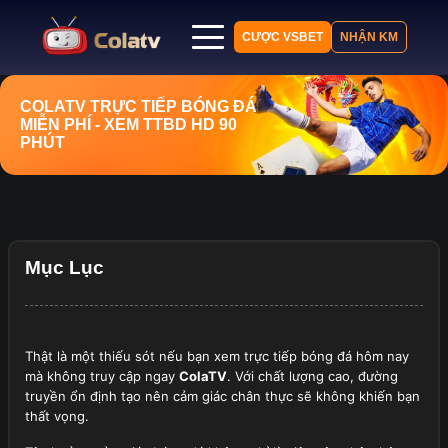
CƯỢC VSBET
NHẬN KM
Trang chủ
COLATV
TRỰC TIẾP BÓNG ĐÁ
MIỄN PHÍ
- XEM TTBD HD 90
Lịch thi đấu
PHÚT
Bảng xếp hạng
Kết quả
Nhận định
Tin tức
Mục Lục
Thật là một thiếu sót nếu bạn xem trực tiếp bóng đá hôm nay
mà không truy cập ngay
ColaTV
. Với chất lượng cao, đường
truyền ổn định tạo nên cảm giác chân thực sẽ không khiến bạn
thất vọng.