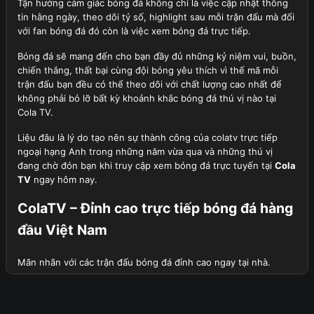
Tận hưởng cảm giác bóng đá không chỉ là việc cập nhật thông
tin hằng ngày, theo dõi tỷ số, highlight sau mỗi trận đấu mà đối
với fan bóng đá đó còn là việc xem bóng đá trực tiếp.
Bóng đá sẽ mang đến cho bạn đầy đủ những kỷ niệm vui, buồn,
chiến thắng, thất bại cùng đội bóng yêu thích vì thế mã mỗi
trận đấu bạn đều có thể theo dõi với chất lượng cao nhất để
không phải bỏ lỡ bất kỳ khoảnh khắc bóng đá thú vị nào tại
Cola TV.
Liệu đâu là lý do tạo nên sự thành công của colatv trực tiếp
ngoại hạng Anh trong những năm vừa qua và những thú vị
đang chờ đón bạn khi truy cập xem bóng đá trực tuyến tại
Cola
TV
ngay hôm nay.
ColaTV – Đỉnh cao trực tiếp bóng đá hàng
đầu Việt Nam
Mãn nhãn với các trận đấu bóng đá đỉnh cao ngay tại nhà.
Cola TV là cái tên không còn xa lạ với khán giả Việt Nam yêu
thích bóng đá, sẽ không quá nếu nói đây là lựa chọn hàng đầu