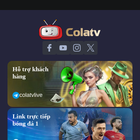
khi nghĩ đến việc xem truc tiep bong da hôm nay.
Có hơn 5 năm kinh nghiệm trên thị trường xem bong da truc
tuyen và đến nay colatv xem bong da không chỉ phục vụ khán
giả bằng những trận cầu đỉnh cao, hấp dẫn với chất lượng cao
mà lại hoàn toàn miễn phí khi truy cập, tham khảo các dịch vụ
tại đây.
Không khó để bạn có thể lựa chọn xem bất kỳ trận đấu yêu
thích nào tại colatv xem bong da. Vì chúng tôi đã sở hữu bản
quyền, đường link chính thống 100% và được kiểm duyệt trước
khi phục vụ khán giả xem tất cả các giải đấu, trận đấu bóng đá
Hỗ trợ khách
lớn nhỏ. Bao gồm từ Premier League,
hàng
La Liga, Serie A,..đến các giải đấu cấp ĐTQG như World Cup,
Euro, Copa America,..cho đến các giải đấu trong khu vực và
colatvlive
trong nước như V- League, Sea Games, AFF Cup,..
Khi truy cập xem bóng đá online tại Cola TV bạn hoàn toàn yên
tâm về thông tin khi đăng nhập vì đã có hệ thống bảo mật
Link trực tiếp
nhiều lớp an toàn, tránh rò rỉ.
bóng đá 1
Với mong muốn mang đến những trải nghiệm trọn vẹn, hấp dẫn
nhất vì thế mà sẽ có thêm phần tương tác với BLV, bạn bè,