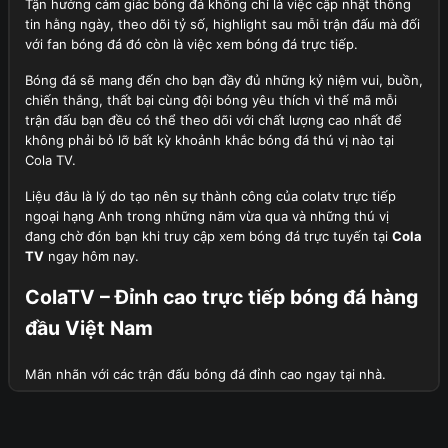
Tận hưởng cảm giác bóng đá không chỉ là việc cập nhật thông
tin hằng ngày, theo dõi tỷ số, highlight sau mỗi trận đấu mà đối
với fan bóng đá đó còn là việc xem bóng đá trực tiếp.
Bóng đá sẽ mang đến cho bạn đầy đủ những kỷ niệm vui, buồn,
chiến thắng, thất bại cùng đội bóng yêu thích vì thế mã mỗi
trận đấu bạn đều có thể theo dõi với chất lượng cao nhất để
không phải bỏ lỡ bất kỳ khoảnh khắc bóng đá thú vị nào tại
Cola TV.
Liệu đâu là lý do tạo nên sự thành công của colatv trực tiếp
ngoại hạng Anh trong những năm vừa qua và những thú vị
đang chờ đón bạn khi truy cập xem bóng đá trực tuyến tại
Cola
TV
ngay hôm nay.
ColaTV – Đỉnh cao trực tiếp bóng đá hàng
đầu Việt Nam
Mãn nhãn với các trận đấu bóng đá đỉnh cao ngay tại nhà.
Cola TV là cái tên không còn xa lạ với khán giả Việt Nam yêu
thích bóng đá, sẽ không quá nếu nói đây là lựa chọn hàng đầu