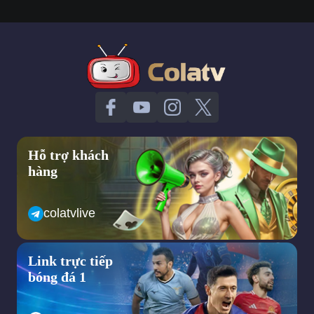
khi nghĩ đến việc xem truc tiep bong da hôm nay.
Có hơn 5 năm kinh nghiệm trên thị trường xem bong da truc
tuyen và đến nay colatv xem bong da không chỉ phục vụ khán
giả bằng những trận cầu đỉnh cao, hấp dẫn với chất lượng cao
mà lại hoàn toàn miễn phí khi truy cập, tham khảo các dịch vụ
tại đây.
Không khó để bạn có thể lựa chọn xem bất kỳ trận đấu yêu
thích nào tại colatv xem bong da. Vì chúng tôi đã sở hữu bản
quyền, đường link chính thống 100% và được kiểm duyệt trước
khi phục vụ khán giả xem tất cả các giải đấu, trận đấu bóng đá
Hỗ trợ khách
lớn nhỏ. Bao gồm từ Premier League,
hàng
La Liga, Serie A,..đến các giải đấu cấp ĐTQG như World Cup,
Euro, Copa America,..cho đến các giải đấu trong khu vực và
colatvlive
trong nước như V- League, Sea Games, AFF Cup,..
Khi truy cập xem bóng đá online tại Cola TV bạn hoàn toàn yên
tâm về thông tin khi đăng nhập vì đã có hệ thống bảo mật
Link trực tiếp
nhiều lớp an toàn, tránh rò rỉ.
bóng đá 1
Với mong muốn mang đến những trải nghiệm trọn vẹn, hấp dẫn
nhất vì thế mà sẽ có thêm phần tương tác với BLV, bạn bè,